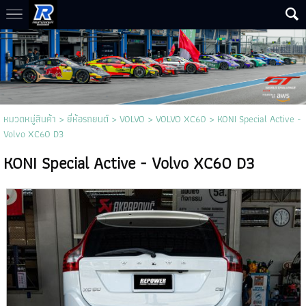
หมวดหมู่สินค้า
>
ยี่ห้อรถยนต์
>
VOLVO
>
VOLVO XC60
> KONI Special Active -
Volvo XC60 D3
KONI Special Active - Volvo XC60 D3