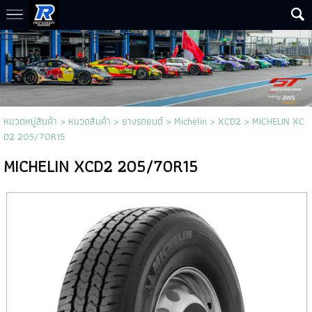
หมวดหมู่สินค้า
>
หมวดสินค้า
>
ยางรถยนต์
>
Michelin
>
XCD2
> MICHELIN XC
D2 205/70R15
MICHELIN XCD2 205/70R15