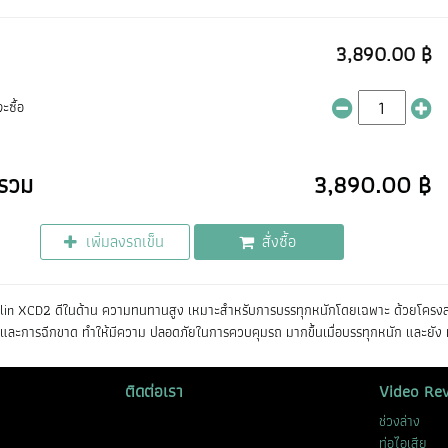
3,890.00 ฿
ะซื้อ
รวม
3,890.00 ฿
เพิ่มลงรถเข็น
สั่งซื้อ
lin XCD2 ดีในด้าน ความทนทานสูง เหมาะสำหรับการบรรทุกหนักโดยเฉพาะ ด้วยโครงสร้าง
ละการฉีกขาด ทำให้มีความ ปลอดภัยในการควบคุมรถ มากขึ้นเมื่อบรรทุกหนัก และยัง ทน
ติดต่อเรา
Video Re
ช่วงล่าง
ท่อไอเสีย