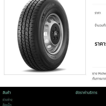
ราคา
จำนวนที่จ
ราคา
ยาง Miche
กันการบาดแ
สินค้า
อัตราค่าบริการ
ช่วงล่าง
ล้อแม็ก