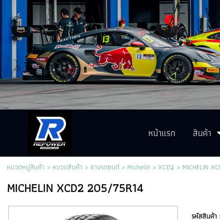
หน้าแรก
สินค้า
หมวดหมู่สินค้า
>
หมวดสินค้า
>
ยางรถยนต์
>
Michelin
>
XCD2
> MICHELIN XC
MICHELIN XCD2 205/75R14
รหัสสินค้า 