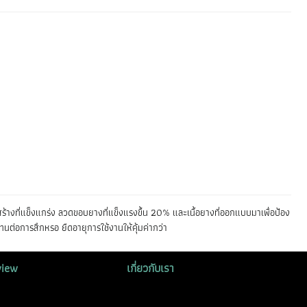
ที่แข็งแกร่ง ลวดขอบยางที่แข็งแรงขึ้น 20% และเนื้อยางที่ออกแบบมาเพื่อป้อง
ต่อการสึกหรอ ยืดอายุการใช้งานให้คุ้มค่ากว่า
view
เกี่ยวกับเรา