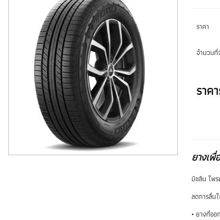
ราคา
จำนวนที่จ
ราคา
ยางเพื่
มิชลิน ไพร
ลดการลื่นไ
• ยางที่ออ