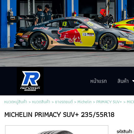
หน้าแรก
สินค้า
หมวดหมู่สินค้า
>
หมวดสินค้า
>
ยางรถยนต์
>
Michelin
>
PRIMACY SUV+
> MIC
MICHELIN PRIMACY SUV+ 235/55R18
รหัสสินค้า 