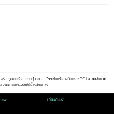
พร้อมจุดเด่นเรื่อง ความนุ่มสบาย ที่โดดเด่นกว่ายางรันแฟลตทั่วไป ความเงียบ เที
มัน จากการออกแบบให้มีน้ำหนักเบาลง
view
เกี่ยวกับเรา