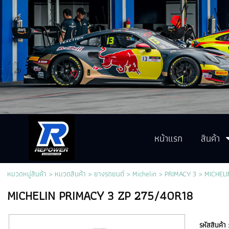
หน้าแรก
สินค้า
หมวดหมู่สินค้า
>
หมวดสินค้า
>
ยางรถยนต์
>
Michelin
>
PRIMACY 3
> MICHELI
MICHELIN PRIMACY 3 ZP 275/40R18
รหัสสินค้า 