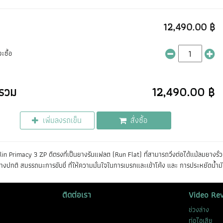
12,490.00 ฿
ะซื้อ
รวม
12,490.00 ฿
เพิ่มลงรถเข็น
สั่งซื้อ
in Primacy 3 ZP ดีตรงที่เป็นยางรันแฟลต (Run Flat) ที่สามารถวิ่งต่อได้แม้ลมยางรั่ว 
างปกติ สมรรถนะการขับขี่ ที่ให้ความมั่นใจในการเบรกและเข้าโค้ง และ การประหยัดน้ำ
ติดต่อเรา
Video Re
ช่วงล่าง
ท่อไอเสีย