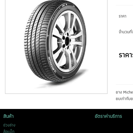
ราคา
จำนวนที่จ
ราคา
ยาง Michel
ยบเท่ากับย
สินค้า
อัตราค่าบริการ
ช่วงล่าง
ล้อแม็ก