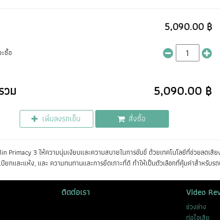
5,090.00 ฿
ะซื้อ
รวม
5,090.00 ฿
เพิ่มลงรถเข็น
สั่งซื้อ
lin Primacy 3 ให้ความนุ่มเงียบและความสบายในการขับขี่ ด้วยเทคโนโลยีที่ช่วยลดเ
เปียกและแห้ง, และ ความทนทานและการยึดเกาะที่ดี ทำให้เป็นตัวเลือกที่คุ้มค่าสำหรับรถเ
ติดต่อเรา
Video Re
ช่วงล่าง
ท่อไอเสีย