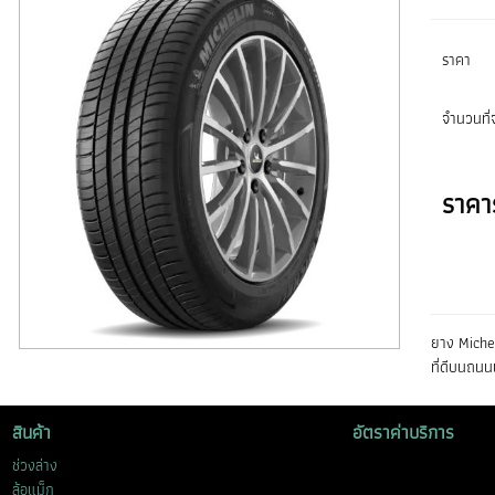
ราคา
จำนวนที่จ
ราคา
ยาง Miche
ที่ดีบนถนน
สินค้า
อัตราค่าบริการ
ช่วงล่าง
ล้อแม็ก