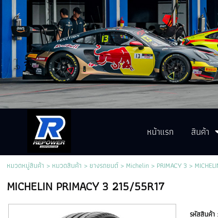
หน้าแรก
สินค้า
หมวดหมู่สินค้า
>
หมวดสินค้า
>
ยางรถยนต์
>
Michelin
>
PRIMACY 3
> MICHELI
MICHELIN PRIMACY 3 215/55R17
รหัสสินค้า 