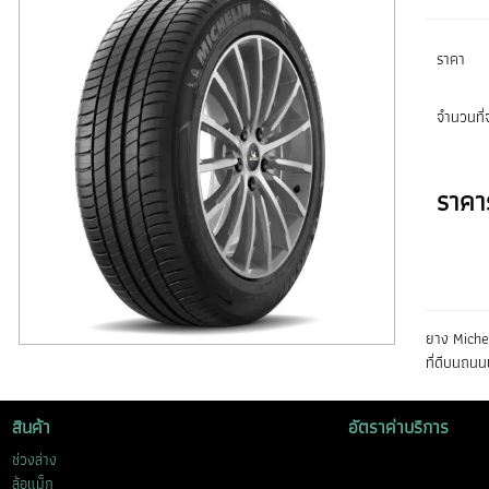
ราคา
จำนวนที่จ
ราคา
ยาง Miche
ที่ดีบนถนน
สินค้า
อัตราค่าบริการ
ช่วงล่าง
ล้อแม็ก