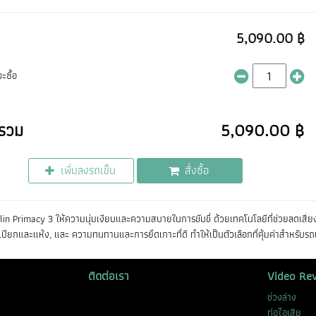
5,090.00 ฿
ะซื้อ
รวม
5,090.00 ฿
เพิ่มลงรถเข็น
สั่งซื้อ
lin Primacy 3 ให้ความนุ่มเงียบและความสบายในการขับขี่ ด้วยเทคโนโลยีที่ช่วยลดเ
เปียกและแห้ง, และ ความทนทานและการยึดเกาะที่ดี ทำให้เป็นตัวเลือกที่คุ้มค่าสำหรับรถเ
ติดต่อเรา
Video Re
ช่วงล่าง
ท่อไอเสีย