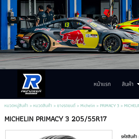
หน้าแรก
สินค้า
หมวดหมู่สินค้า
>
หมวดสินค้า
>
ยางรถยนต์
>
Michelin
>
PRIMACY 3
> MICHELI
MICHELIN PRIMACY 3 205/55R17
รหัสสินค้า 