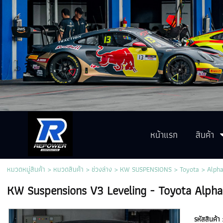
หน้าแรก
สินค้า
หมวดหมู่สินค้า
>
หมวดสินค้า
>
ช่วงล่าง
>
KW SUSPENSIONS
>
Toyota
>
Alph
KW Suspensions V3 Leveling - Toyota Alph
รหัสสินค้า 