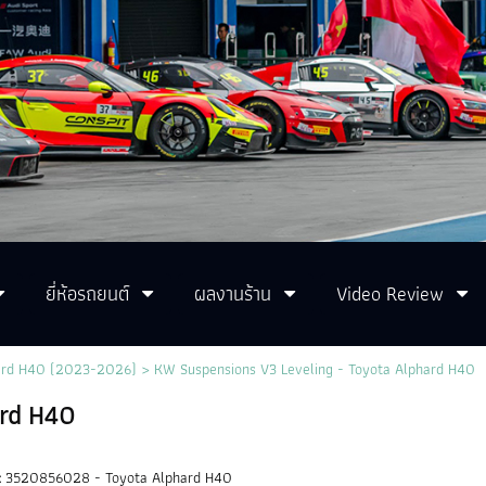
ยี่ห้อรถยนต์
ผลงานร้าน
Video Review
ard H40 (2023-2026)
> KW Suspensions V3 Leveling - Toyota Alphard H40
ard H40
:
3520856028 - Toyota Alphard H40