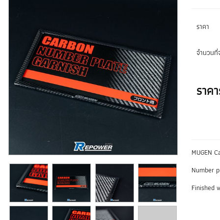
ราคา
จำนวนที่จ
ราคา
MUGEN Car
Number pl
Finished w