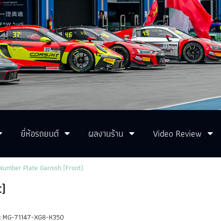
ยี่ห้อรถยนต์
ผลงานร้าน
Video Review
umber Plate Garnish (Front)
t)
:
MG-71147-XG8-K350