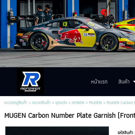
หน้าแรก
สินค้า
หมวดหมู่สินค้า
>
หมวดสินค้า
>
ชุดแต่ง
>
HONDA
>
MUGEN
> MUGEN Carbon N
MUGEN Carbon Number Plate Garnish (Fron
รหัสสินค้า 