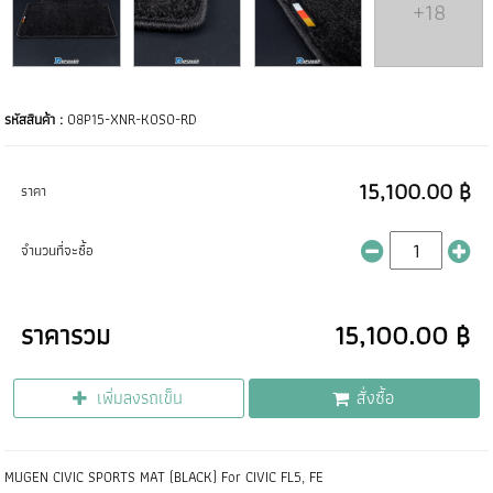
+18
รหัสสินค้า :
08P15-XNR-K0S0-RD
15,100.00 ฿
ราคา
จำนวนที่จะซื้อ
ราคารวม
15,100.00 ฿
เพิ่มลงรถเข็น
สั่งซื้อ
MUGEN CIVIC SPORTS MAT (BLACK) For CIVIC FL5, FE