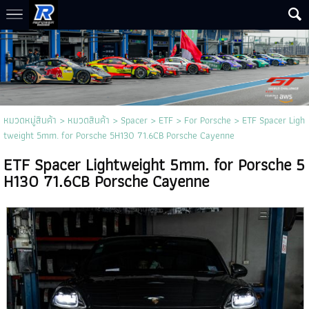
หมวดหมู่สินค้า
>
หมวดสินค้า
>
Spacer
>
ETF
>
For Porsche
> ETF Spacer Ligh
tweight 5mm. for Porsche 5H130 71.6CB Porsche Cayenne
ETF Spacer Lightweight 5mm. for Porsche 5
H130 71.6CB Porsche Cayenne