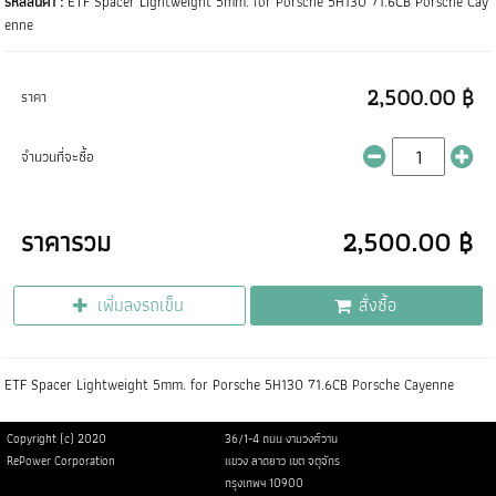
รหัสสินค้า :
ETF Spacer Lightweight 5mm. for Porsche 5H130 71.6CB Porsche Cay
enne
2,500.00 ฿
ราคา
จำนวนที่จะซื้อ
ราคารวม
2,500.00 ฿
เพิ่มลงรถเข็น
สั่งซื้อ
ETF Spacer Lightweight 5mm. for Porsche 5H130 71.6CB Porsche Cayenne
Copyright (c) 2020
36/1-4 ถนน งามวงศ์วาน
RePower Corporation
แขวง ลาดยาว เขต จตุจักร
กรุงเทพฯ 10900