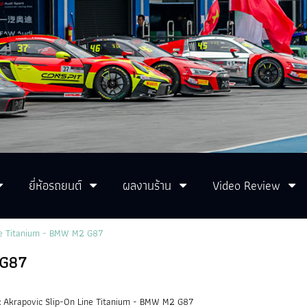
ยี่ห้อรถยนต์
ผลงานร้าน
Video Review
ne Titanium - BMW M2 G87
 G87
:
Akrapovic Slip-On Line Titanium - BMW M2 G87