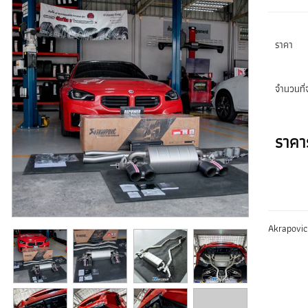
ราคา
จำนวนที่จ
ราคา
Akrapovic