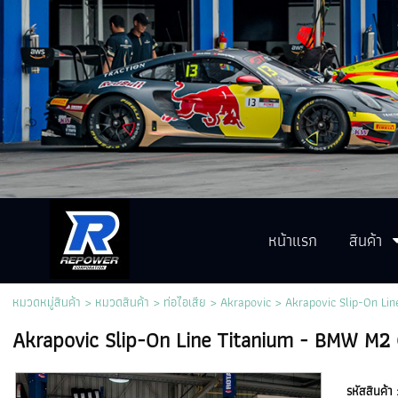
หน้าแรก
สินค้า
หมวดหมู่สินค้า
>
หมวดสินค้า
>
ท่อไอเสีย
>
Akrapovic
> Akrapovic Slip-On Li
Akrapovic Slip-On Line Titanium - BMW M2
รหัสสินค้า 