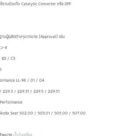
ช้งานร่วมกับ Catalytic Converter หรือ DPF
ฐานผู้ผลิตต่างๆมากมาย (Approval) เช่น
CJ-4
 B3 / C3
5
ormance LL-98 / 01 / 04
/ 229.3 / 229.31 / 229.5 / 229.51
Performance
Skoda Seat 502.00 / 503.01 / 505.00 / 507.00
หน้าหมวด
น้ำมันเครื่อง