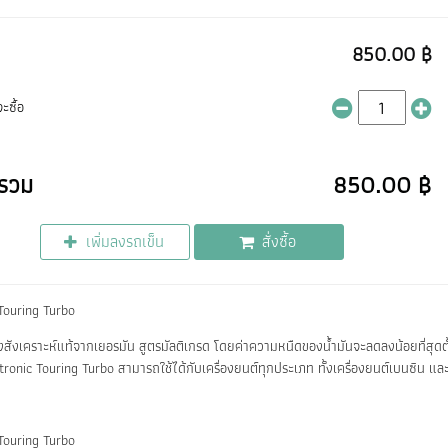
850.00 ฿
ะซื้อ
รวม
850.00 ฿
เพิ่มลงรถเข็น
สั่งซื้อ
Touring Turbo
่องสังเคราะห์แท้จากเยอรมัน สูตรมัลติเกรด โดยค่าความหนืดของน้ำมันจะลดลงน้อยที่สุดตั
ltronic Touring Turbo สามารถใช้ได้กับเครื่องยนต์ทุกประเภท ทั้งเครื่องยนต์เบนซิน แ
Touring Turbo