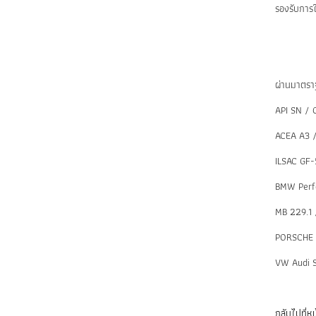
รองรับการใ
ผ่านมาตรา
API SN / 
ACEA A3 /
ILSAC GF-
BMW Perf
MB 229.1 
PORSCHE 
VW Audi 
กลับไปที่