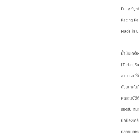
Fully Syn
Racing Pe
Made in 
น้ำมันเครื
(Turbo, S
สามารถใช้ไ
ด้วยเทคโน
คุณสมบัติต้
รองรับ ทน
ปกป้องเครื
ปล่อยมลพิ