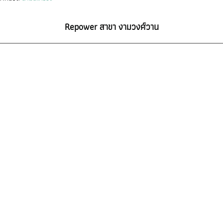
Repower สาขา งามวงศ์วาน