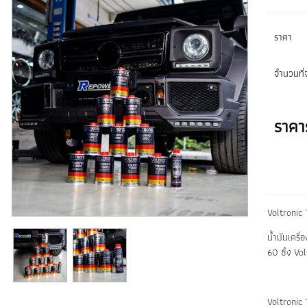
ราคา
จำนวนที่จ
ราคา
Voltronic 
น้ำมันเครื
60 ซึ่ง Vo
Voltronic 