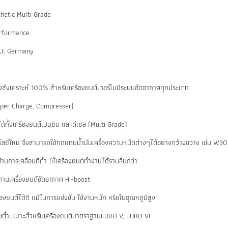
thetic Multi Grade
rformance
EU; Germany
่องสังเคราะห์ 100% สำหรับเครื่องยนต์เทอร์โบมีระบบอัดอากาศทุกประเภท
uper Charge, Compresser)
ด้ทั้งเครื่องยนต์เบนซิน และดีเซล (Multi Grade)
โลยีใหม่ จึงสามารถใช้ทดแทนน้ำมันเครื่องความหนืดต่างๆได้อย่างกว้างขวาง เช่น W
านการเคลื่อนที่ต่ำ ให้เครื่องยนต์ทำงานได้ราบลื่นกว่า
ทานเครื่องยนต์อัดอากาศ Hi-boost
่องยนต์ได้ดี แม้ในการแข่งขัน ใช้งานหนัก หรือในอุณหภูมิสูง
ษต่ำเหมาะสำหรับเครื่องยนต์มาตราฐานEURO V, EURO VI