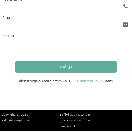
อีเมล
ข้อความ
เมื่อท่านส่งข้อมูลผ่านฟอร์ม จะถือว่าท่านยอมรับใน
นโยบายความเป็นส่วนตัว
ของเรา
Copyright (c) 2020
36/1-4 ถนน งามวงศ์วาน
RePower Corporation
แขวง ลาดยาว เขต จตุจักร
กรุงเทพฯ 10900