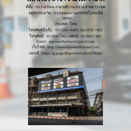
ที่ตั้ง : 36/1-4 ถนน งามวงศ์วาน แขวง ลาดยาว เขต
จตุจักรจังหวัด : กรุงเทพมหานครรหัสไปรษณีย์
: 10900
ประเทศ : ไทย
โทรศัพท์มือถือ : 097-081-4486, 082-858-7883
โทรศัพท์ : 02-064-7462 แฟกซ์ : 02-064-7462
Email : repowerthailand@gmail.com
เว็บไซต์ : http://www.repowerthailand.com
แผนที่ : https://g.page/Repowerthailand?share